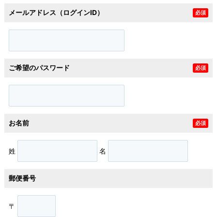
メールアドレス（ログインID）
必須
ご希望のパスワード
必須
お名前
必須
姓
名
郵便番号
〒