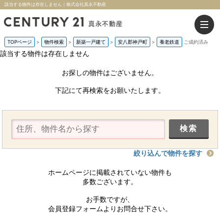
該当する物件は存在しません｜株式会社真永不動産
TOPページ
>
物件検索
>
新築一戸建て
>
安八郡神戸町
>
養老鉄道
ご成約済み
該当する物件は存在しません
お探しの物件はございません。
下記にて再検索をお願いたします。
絞り込んで物件を探す
ホームページに掲載されていない物件も
多数ございます。
お手数ですが、
会員登録フォームよりお問合せ下さい。