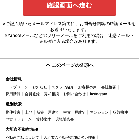
※ご記入頂いたメールアドレス宛てに、お問合せ内容の確認メールを
お送りいたします。
※Yahoo!メールなどのフリーメールをご利用の場合、迷惑メールフ
ォルダに入る場合があります。
このページの先頭へ
会社情報
トップページ
お知らせ
スタッフ紹介
お客様の声
会社概要
採用情報
会員登録
売却相談
お問い合わせ
Instagram
種別検索
物件検索
土地
新築一戸建て
中古一戸建て
マンション
収益物件
中古リフォーム
賃貸物件
現地販売会
大垣市不動産売却
不動産売却について
大垣市の不動産売却に強い理由