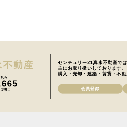
センチュリー21真永不動産で
主にお取り扱いしております。
購入・売却・建築・賃貸・不動
こちら
2665
会員登録
日 水曜日