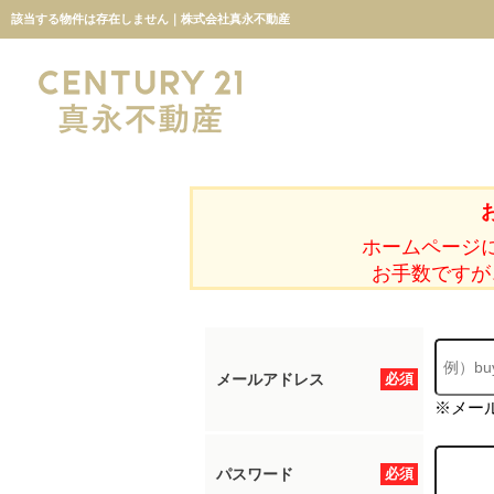
該当する物件は存在しません｜株式会社真永不動産
ホームページ
お手数ですが
メールアドレス
必須
※メー
パスワード
必須