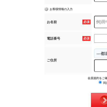
お客様情報の入力
お名前
必須
電話番号
必須
ご住所
会員規約をご
同