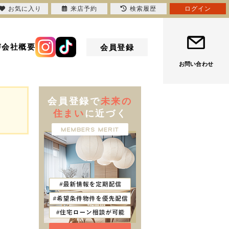
お気に入り
来店予約
検索履歴
ログイン
声
会社概要
会員登録
お問い合わせ
会員登録で
未来の
住まい
に近づく