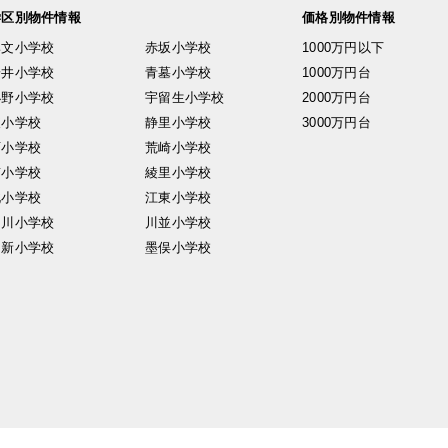
学区別物件情報
価格別物件情報
興文小学校
赤坂小学校
1000万円以下
安井小学校
青墓小学校
1000万円台
小野小学校
宇留生小学校
2000万円台
東小学校
静里小学校
3000万円台
西小学校
荒崎小学校
南小学校
綾里小学校
北小学校
江東小学校
中川小学校
川並小学校
日新小学校
墨俣小学校