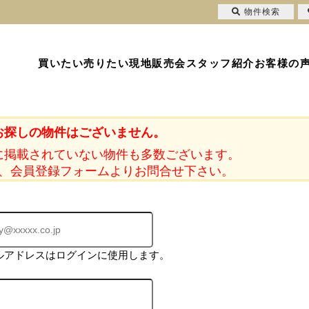
物件検索
買いたい
売りたい
現地販売会
スタッフ紹介
お客様の
お探しの物件はございません。
に掲載されていない物件も多数ございます。
、会員登録フォームよりお問合せ下さい。
ルアドレスはログインに使用します。