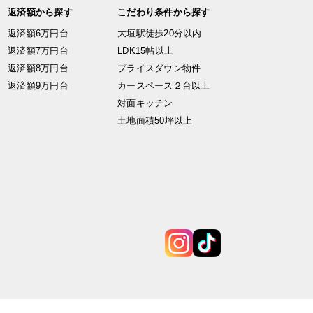
返済額から探す
こだわり条件から探す
返済額6万円台
大垣駅徒歩20分以内
返済額7万円台
LDK15帖以上
返済額8万円台
プライスダウン物件
返済額9万円台
カースペース２台以上
対面キッチン
土地面積50坪以上