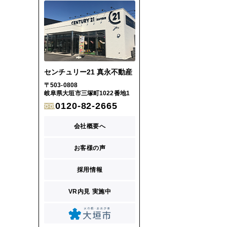
センチュリー21 真永不動産
〒503-0808
岐阜県大垣市三塚町1022番地1
0120-82-2665
会社概要へ
お客様の声
採用情報
VR内見 実施中