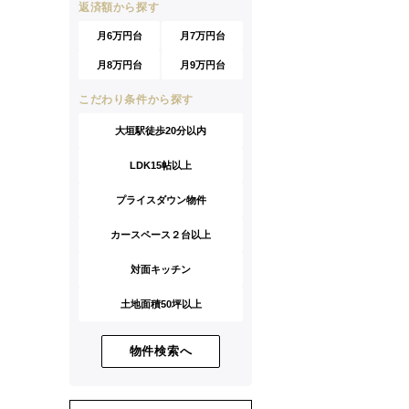
返済額から探す
月6万円台
月7万円台
月8万円台
月9万円台
こだわり条件から探す
大垣駅徒歩20分以内
LDK15帖以上
プライスダウン物件
カースペース２台以上
対面キッチン
土地面積50坪以上
物件検索へ