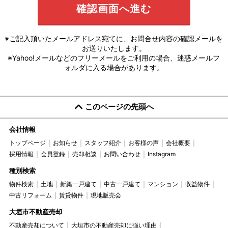
※ご記入頂いたメールアドレス宛てに、お問合せ内容の確認メールを
お送りいたします。
※Yahoo!メールなどのフリーメールをご利用の場合、迷惑メールフ
ォルダに入る場合があります。
このページの先頭へ
会社情報
トップページ
お知らせ
スタッフ紹介
お客様の声
会社概要
採用情報
会員登録
売却相談
お問い合わせ
Instagram
種別検索
物件検索
土地
新築一戸建て
中古一戸建て
マンション
収益物件
中古リフォーム
賃貸物件
現地販売会
大垣市不動産売却
不動産売却について
大垣市の不動産売却に強い理由