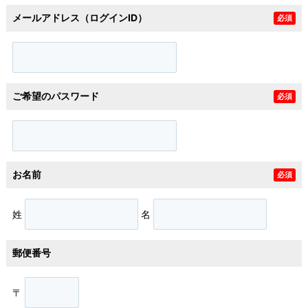
メールアドレス（ログインID）
必須
ご希望のパスワード
必須
お名前
必須
姓
名
郵便番号
〒