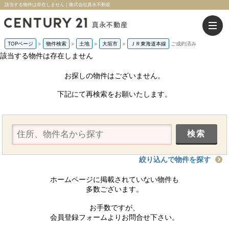
該当する物件は存在しません｜株式会社真永不動産
TOPページ
>
物件検索
>
土地
>
大垣市
>
ＪＲ東海道本線
ご成約済み
該当する物件は存在しません
お探しの物件はございません。
下記にて再検索をお願いたします。
絞り込んで物件を探す
ホームページに掲載されていない物件も
多数ございます。
お手数ですが、
会員登録フォームよりお問合せ下さい。