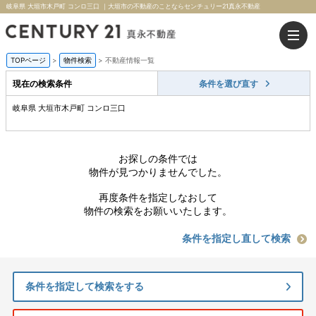
岐阜県 大垣市木戸町 コンロ三口 ｜大垣市の不動産のことならセンチュリー21真永不動産
TOPページ
>
物件検索
>
不動産情報一覧
現在の検索条件
条件を選び直す
岐阜県 大垣市木戸町 コンロ三口
お探しの条件では
物件が見つかりませんでした。
再度条件を指定しなおして
物件の検索をお願いいたします。
条件を指定し直して検索
条件を指定して検索をする