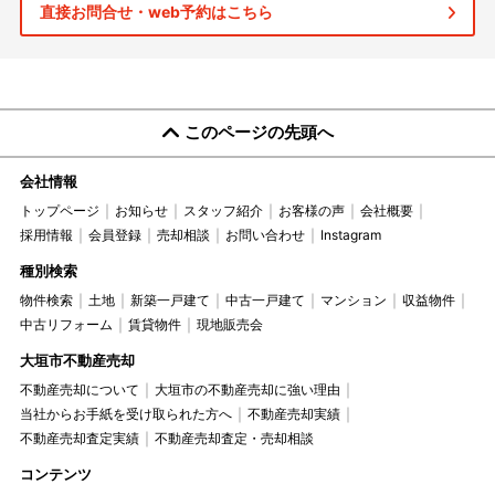
直接お問合せ・web予約はこちら
このページの先頭へ
会社情報
トップページ
お知らせ
スタッフ紹介
お客様の声
会社概要
採用情報
会員登録
売却相談
お問い合わせ
Instagram
種別検索
物件検索
土地
新築一戸建て
中古一戸建て
マンション
収益物件
中古リフォーム
賃貸物件
現地販売会
大垣市不動産売却
不動産売却について
大垣市の不動産売却に強い理由
当社からお手紙を受け取られた方へ
不動産売却実績
不動産売却査定実績
不動産売却査定・売却相談
コンテンツ