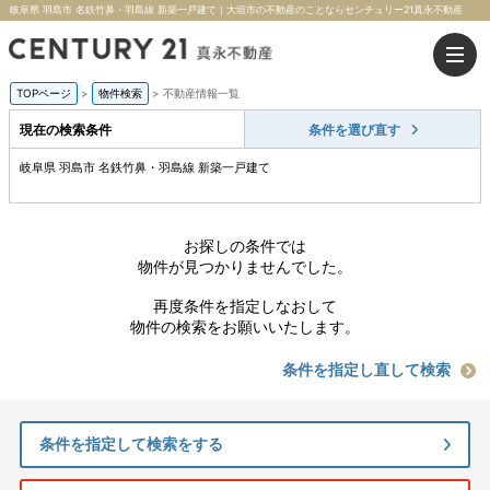
岐阜県 羽島市 名鉄竹鼻・羽島線 新築一戸建て｜大垣市の不動産のことならセンチュリー21真永不動産
TOPページ
>
物件検索
>
不動産情報一覧
現在の検索条件
条件を選び直す
岐阜県 羽島市 名鉄竹鼻・羽島線 新築一戸建て
お探しの条件では
物件が見つかりませんでした。
再度条件を指定しなおして
物件の検索をお願いいたします。
条件を指定し直して検索
条件を指定して検索をする