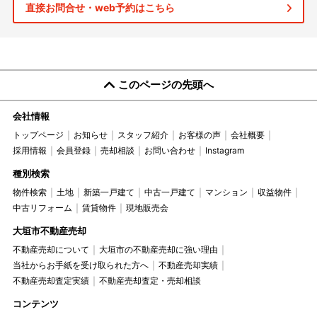
直接お問合せ・web予約はこちら
このページの先頭へ
会社情報
トップページ
お知らせ
スタッフ紹介
お客様の声
会社概要
採用情報
会員登録
売却相談
お問い合わせ
Instagram
種別検索
物件検索
土地
新築一戸建て
中古一戸建て
マンション
収益物件
中古リフォーム
賃貸物件
現地販売会
大垣市不動産売却
不動産売却について
大垣市の不動産売却に強い理由
当社からお手紙を受け取られた方へ
不動産売却実績
不動産売却査定実績
不動産売却査定・売却相談
コンテンツ